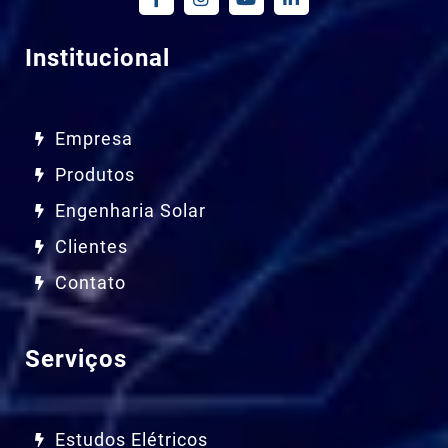
Institucional
Empresa
Produtos
Engenharia Solar
Clientes
Contato
Serviços
Estudos Elétricos